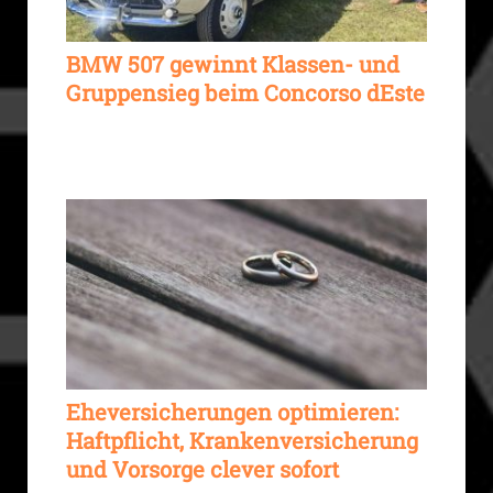
BMW 507 gewinnt Klassen- und
Gruppensieg beim Concorso dEste
Eheversicherungen optimieren:
Haftpflicht, Krankenversicherung
und Vorsorge clever sofort