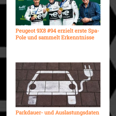
Peugeot 9X8 #94 erzielt erste Spa-
Pole und sammelt Erkenntnisse
Parkdauer- und Auslastungsdaten