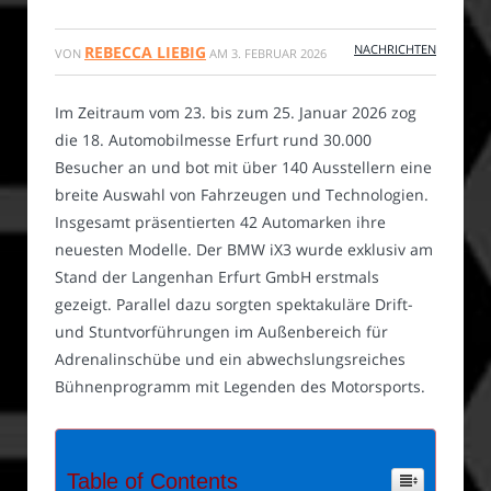
NACHRICHTEN
REBECCA LIEBIG
VON
AM
3. FEBRUAR 2026
Im Zeitraum vom 23. bis zum 25. Januar 2026 zog
die 18. Automobilmesse Erfurt rund 30.000
Besucher an und bot mit über 140 Ausstellern eine
breite Auswahl von Fahrzeugen und Technologien.
Insgesamt präsentierten 42 Automarken ihre
neuesten Modelle. Der BMW iX3 wurde exklusiv am
Stand der Langenhan Erfurt GmbH erstmals
gezeigt. Parallel dazu sorgten spektakuläre Drift-
und Stuntvorführungen im Außenbereich für
Adrenalinschübe und ein abwechslungsreiches
Bühnenprogramm mit Legenden des Motorsports.
Table of Contents