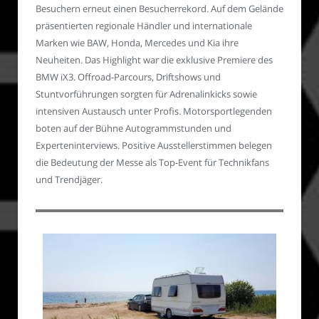
Besuchern erneut einen Besucherrekord. Auf dem Gelände
präsentierten regionale Händler und internationale
Marken wie BAW, Honda, Mercedes und Kia ihre
Neuheiten. Das Highlight war die exklusive Premiere des
BMW iX3. Offroad-Parcours, Driftshows und
Stuntvorführungen sorgten für Adrenalinkicks sowie
intensiven Austausch unter Profis. Motorsportlegenden
boten auf der Bühne Autogrammstunden und
Experteninterviews. Positive Ausstellerstimmen belegen
die Bedeutung der Messe als Top-Event für Technikfans
und Trendjäger.