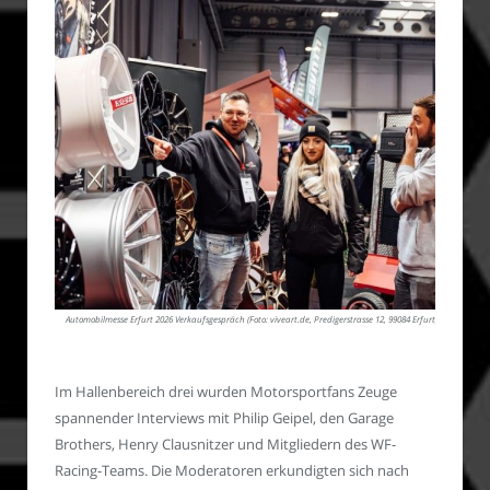
Automobilmesse Erfurt 2026 Verkaufsgespräch (Foto: viveart.de, Predigerstrasse 12, 99084 Erfurt)
Im Hallenbereich drei wurden Motorsportfans Zeuge
spannender Interviews mit Philip Geipel, den Garage
Brothers, Henry Clausnitzer und Mitgliedern des WF-
Racing-Teams. Die Moderatoren erkundigten sich nach