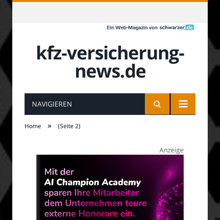
kfz-versicherung-
news.de
NAVIGIEREN
»
Home
(Seite 2)