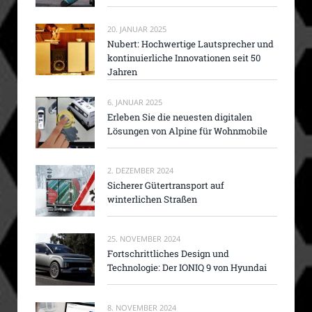
20. JANUAR 2025
Nubert: Hochwertige Lautsprecher und
kontinuierliche Innovationen seit 50
Jahren
6. JANUAR 2025
Erleben Sie die neuesten digitalen
Lösungen von Alpine für Wohnmobile
2. DEZEMBER 2024
Sicherer Gütertransport auf
winterlichen Straßen
25. NOVEMBER 2024
Fortschrittliches Design und
Technologie: Der IONIQ 9 von Hyundai
8. NOVEMBER 2024