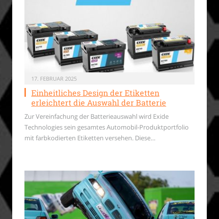
17. FEBRUAR 2025
Einheitliches Design der Etiketten
erleichtert die Auswahl der Batterie
Zur Vereinfachung der Batterieauswahl wird Exide
Technologies sein gesamtes Automobil-Produktportfolio
mit farbkodierten Etiketten versehen. Diese…