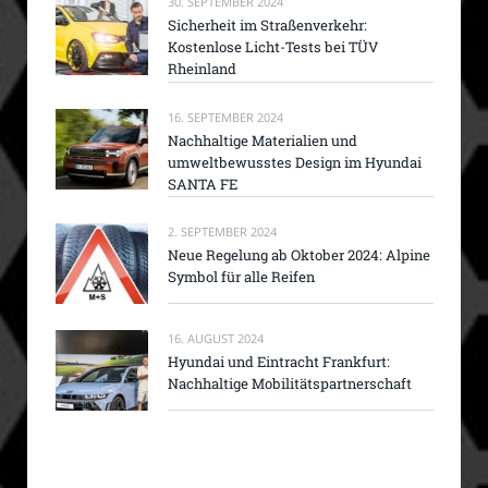
30. SEPTEMBER 2024
Sicherheit im Straßenverkehr:
Kostenlose Licht-Tests bei TÜV
Rheinland
16. SEPTEMBER 2024
Nachhaltige Materialien und
umweltbewusstes Design im Hyundai
SANTA FE
2. SEPTEMBER 2024
Neue Regelung ab Oktober 2024: Alpine
Symbol für alle Reifen
16. AUGUST 2024
Hyundai und Eintracht Frankfurt:
Nachhaltige Mobilitätspartnerschaft