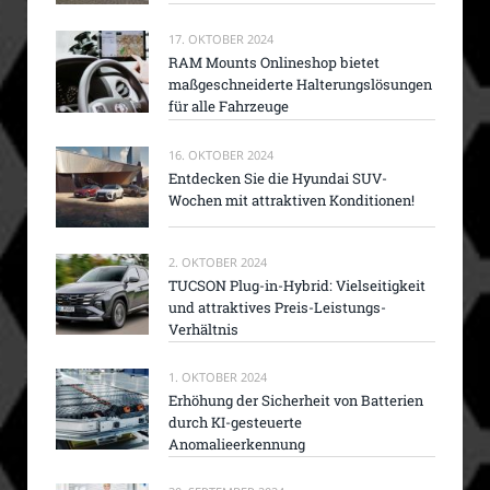
17. OKTOBER 2024
RAM Mounts Onlineshop bietet
maßgeschneiderte Halterungslösungen
für alle Fahrzeuge
16. OKTOBER 2024
Entdecken Sie die Hyundai SUV-
Wochen mit attraktiven Konditionen!
2. OKTOBER 2024
TUCSON Plug-in-Hybrid: Vielseitigkeit
und attraktives Preis-Leistungs-
Verhältnis
1. OKTOBER 2024
Erhöhung der Sicherheit von Batterien
durch KI-gesteuerte
Anomalieerkennung