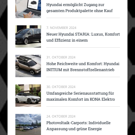
Hyundai ermöglicht Zugang zur
gesamten Produktpalette ohne Kauf
7. NOVEMBER 2024
Neuer Hyundai STARIA: Luxus, Komfort
und Effizienz in einem
31. OKTOBER 2024
Hohe Reichweite und Komfort: Hyundai
INITIUM mit Brennstoffzellenantrieb
30. OKTOBER 2024
Umfangreiche Serienausstattung für
maximalen Komfort im KONA Elektro
24. OKTOBER 2024
Photovoltaik-Carports: Individuelle
Anpassung und grüne Energie