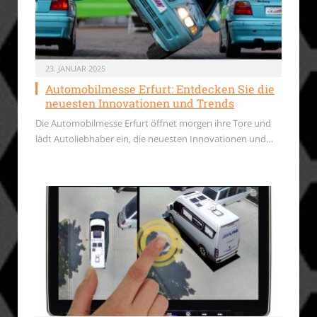
23. JANUAR 2025
Automobilmesse Erfurt: Entdecken Sie die
neuesten Innovationen und Trends
Die Automobilmesse Erfurt öffnet morgen ihre Tore und
lädt Autoliebhaber ein, die neuesten Innovationen und…