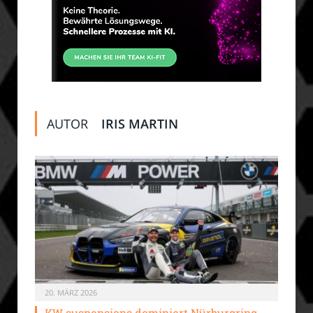
AUTOR
IRIS MARTIN
20. MÄRZ 2026
KW suspensions dominiert Nürburgring