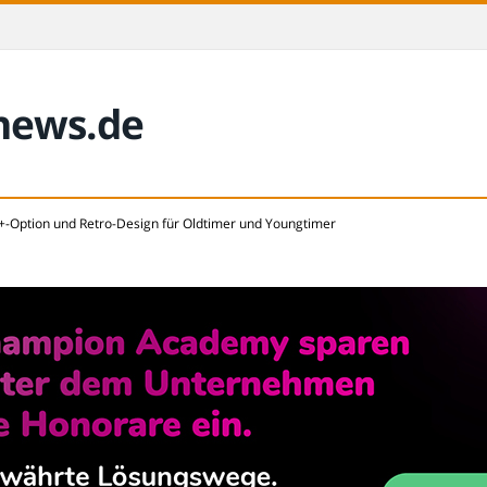
-news.de
B+-Option und Retro-Design für Oldtimer und Youngtimer