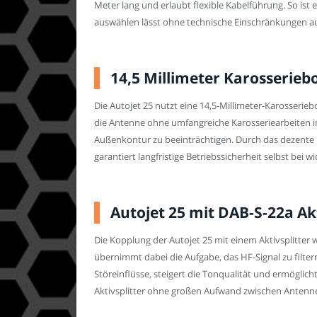
Meter lang und erlaubt flexible Kabelführung. So is
auswählen lässt ohne technische Einschränkungen a
14,5 Millimeter Karosserie
Die Autojet 25 nutzt eine 14,5-Millimeter-Karosseri
die Antenne ohne umfangreiche Karosseriearbeiten inst
Außenkontur zu beeinträchtigen. Durch das dezente D
garantiert langfristige Betriebssicherheit selbst bei
Autojet 25 mit DAB-S-22a Akt
Die Kopplung der Autojet 25 mit einem Aktivsplitter
übernimmt dabei die Aufgabe, das HF-Signal zu filte
Störeinflüsse, steigert die Tonqualität und ermöglich
Aktivsplitter ohne großen Aufwand zwischen Antenn