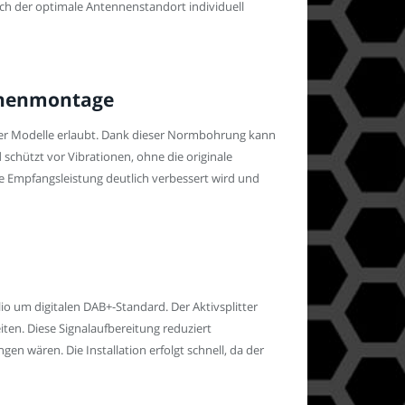
ch der optimale Antennenstandort individuell
ennenmontage
erer Modelle erlaubt. Dank dieser Normbohrung kann
 schützt vor Vibrationen, ohne die originale
ie Empfangsleistung deutlich verbessert wird und
o um digitalen DAB+-Standard. Der Aktivsplitter
ten. Diese Signalaufbereitung reduziert
en wären. Die Installation erfolgt schnell, da der