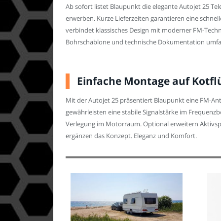
Ab sofort listet Blaupunkt die elegante Autojet 25
erwerben. Kurze Lieferzeiten garantieren eine schne
verbindet klassisches Design mit moderner FM-Techn
Bohrschablone und technische Dokumentation umfa
Einfache Montage auf Kotflü
Mit der Autojet 25 präsentiert Blaupunkt eine FM-Ant
gewährleisten eine stabile Signalstärke im Frequenzb
Verlegung im Motorraum. Optional erweitern Aktivspl
ergänzen das Konzept. Eleganz und Komfort.