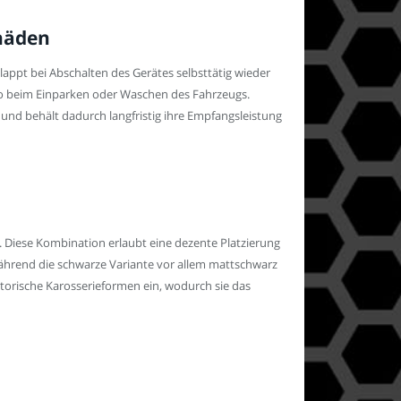
chäden
appt bei Abschalten des Gerätes selbsttätig wieder
o beim Einparken oder Waschen des Fahrzeugs.
und behält dadurch langfristig ihre Empfangsleistung
 Diese Kombination erlaubt eine dezente Platzierung
während die schwarze Variante vor allem mattschwarz
torische Karosserieformen ein, wodurch sie das