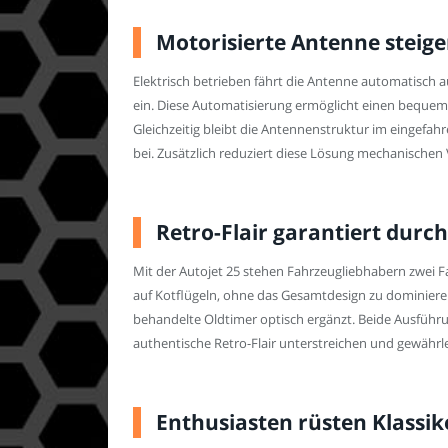
Motorisierte Antenne steige
Elektrisch betrieben fährt die Antenne automatisch a
ein. Diese Automatisierung ermöglicht einen beque
Gleichzeitig bleibt die Antennenstruktur im eingefa
bei. Zusätzlich reduziert diese Lösung mechanischen 
Retro-Flair garantiert dur
Mit der Autojet 25 stehen Fahrzeugliebhabern zwei F
auf Kotflügeln, ohne das Gesamtdesign zu dominieren
behandelte Oldtimer optisch ergänzt. Beide Ausführu
authentische Retro-Flair unterstreichen und gewährle
Enthusiasten rüsten Klassike