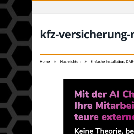
kfz-versicherung
»
»
Home
Nachrichten
Einfache Installation, DA