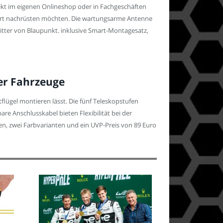
ekt im eigenen Onlineshop oder in Fachgeschäften
iziert nachrüsten möchten. Die wartungsarme Antenne
itter von Blaupunkt. inklusive Smart-Montagesatz,
her Fahrzeuge
flügel montieren lässt. Die fünf Teleskopstufen
re Anschlusskabel bieten Flexibilität bei der
en, zwei Farbvarianten und ein UVP-Preis von 89 Euro