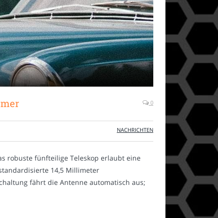
imer
0
NACHRICHTEN
 robuste fünfteilige Teleskop erlaubt eine
tandardisierte 14,5 Millimeter
schaltung fährt die Antenne automatisch aus;