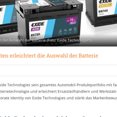
rt die Auswahl der Batterie (Foto: Exide Technologies)
ten erleichtert die Auswahl der Batterie
ide Technologies sein gesamtes Automobil-Produktportfolio mit fa
tterietechnologie und erleichtert Ersatzteilhändlern und Werkstat
rporate Identity von Exide Technologies und stärkt das Markenbewus