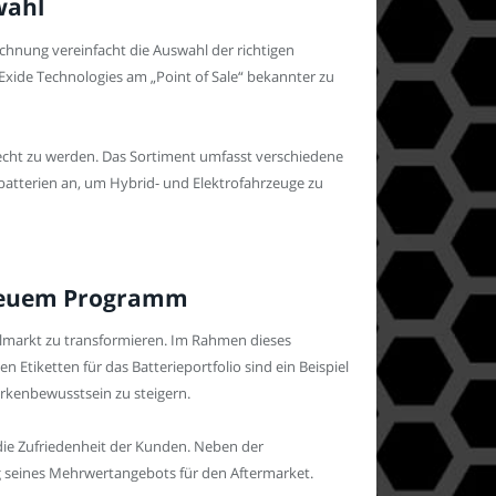
wahl
ichnung vereinfacht die Auswahl der richtigen
 Exide Technologies am „Point of Sale“ bekannter zu
recht zu werden. Das Sortiment umfasst verschiedene
zbatterien an, um Hybrid- und Elektrofahrzeuge zu
t neuem Programm
eilmarkt zu transformieren. Im Rahmen dieses
Etiketten für das Batterieportfolio sind ein Beispiel
rkenbewusstsein zu steigern.
 die Zufriedenheit der Kunden. Neben der
ng seines Mehrwertangebots für den Aftermarket.