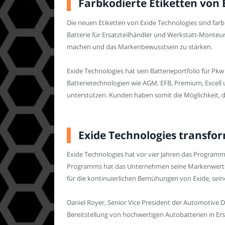
Farbkodierte Etiketten von 
Die neuen Etiketten von Exide Technologies sind farb
Batterie für Ersatzteilhändler und Werkstatt-Monteur
machen und das Markenbewusstsein zu stärken.
Exide Technologies hat sein Batterieportfolio für P
Batterietechnologien wie AGM, EFB, Premium, Excell 
unterstützen. Kunden haben somit die Möglichkeit, d
Exide Technologies transf
Exide Technologies hat vor vier Jahren das Programm
Programms hat das Unternehmen seine Markenwerte neu 
für die kontinuierlichen Bemühungen von Exide, sei
Daniel Royer, Senior Vice President der Automotive D
Bereitstellung von hochwertigen Autobatterien in Ers