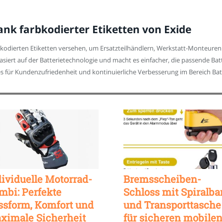
nk farbkodierter Etiketten von Exide
arbkodierten Etiketten versehen, um Ersatzteilhändlern, Werkstatt-Monteure
basiert auf der Batterietechnologie und macht es einfacher, die passende Bat
s für Kundenzufriedenheit und kontinuierliche Verbesserung im Bereich Bat
dividuelle Motorrad-
Bremsscheiben-
mbi: Perfekte
Schloss mit Spiralb
ssform, Komfort und
und Transporttasche
ximale Sicherheit
für sicheren mobile