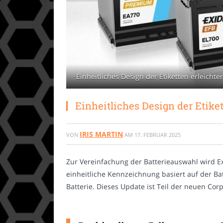
Einheitliches Design der Etiketten erleichte
Einheitliches Design der Etiket
IRIS MARTIN
VON
AM
17. FEBRUAR 2025
Zur Vereinfachung der Batterieauswahl wird Ex
einheitliche Kennzeichnung basiert auf der Ba
Batterie. Dieses Update ist Teil der neuen Co