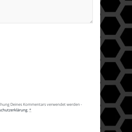
lichung Deines Kommentars verwendet werden -
schutzerklärung
.
*