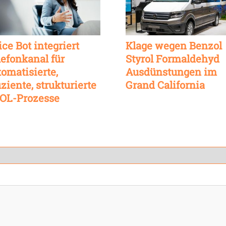
ce Bot integriert
Klage wegen Benzol
lefonkanal für
Styrol Formaldehyd
tomatisierte,
Ausdünstungen im
iziente, strukturierte
Grand California
OL-Prozesse