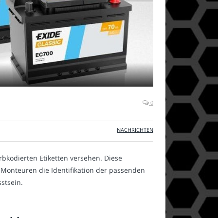
0
NACHRICHTEN
rbkodierten Etiketten versehen. Diese
t-Monteuren die Identifikation der passenden
stsein.