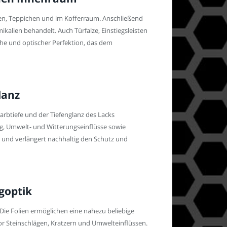
zen, Teppichen und im Kofferraum. Anschließend
alien behandelt. Auch Türfalze, Einstiegsleisten
che und optischer Perfektion, das dem
lanz
arbtiefe und der Tiefenglanz des Lacks
ng, Umwelt- und Witterungseinflüsse sowie
 und verlängert nachhaltig den Schutz und
ugoptik
. Die Folien ermöglichen eine nahezu beliebige
or Steinschlägen, Kratzern und Umwelteinflüssen.