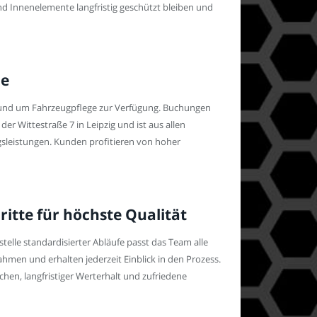
d Innenelemente langfristig geschützt bleiben und
ne
n rund um Fahrzeugpflege zur Verfügung. Buchungen
er Wittestraße 7 in Leipzig und ist aus allen
gsleistungen. Kunden profitieren von hoher
itte für höchste Qualität
nstelle standardisierter Abläufe passt das Team alle
men und erhalten jederzeit Einblick in den Prozess.
hen, langfristiger Werterhalt und zufriedene