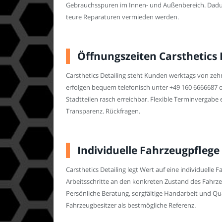
Gebrauchsspuren im Innen- und Außenbereich. Dadurc
teure Reparaturen vermieden werden.
Öffnungszeiten Carsthetics 
Carsthetics Detailing steht Kunden werktags von ze
erfolgen bequem telefonisch unter +49 160 6666687 ode
Stadtteilen rasch erreichbar. Flexible Terminvergab
Transparenz. Rückfragen.
Individuelle Fahrzeugpflege
Carsthetics Detailing legt Wert auf eine individuelle 
Arbeitsschritte an den konkreten Zustand des Fahrz
Persönliche Beratung, sorgfältige Handarbeit und Qua
Fahrzeugbesitzer als bestmögliche Referenz.