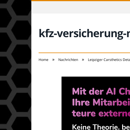
kfz-versicherung
»
»
Home
Nachrichten
Leipziger Carsthetics Det