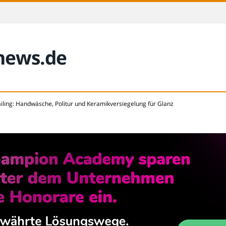
-news.de
ailing: Handwäsche, Politur und Keramikversiegelung für Glanz