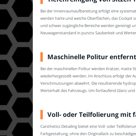
Bei der Innenraumaufbereitung erfolgt eine systema
werden harte und weiche Oberflächen, das Cockpit so
und schwer zugängliche Bereiche werden gereinigt und
Neuwagenstandard in puncto Sauberkeit und Werterhal
Maschinelle Politur entfernt
Bei der maschinellen Politur werden Kratzer, matte S
wiederhergestellt werden. Im Anschluss erfolgt der 
Verschmutzungen abwehrt. Die resultierende hydropho
Werterhalt des Fahrzeugs. Um fortlaufend Glanz und 
Voll- oder Teilfolierung mit 
Carsthetics Detailing bietet eine Voll- oder Teilfolie
Farbgestaltung, ohne den Originallack zu beschädige