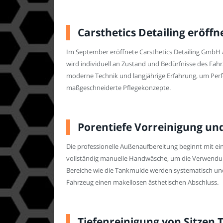
Carsthetics Detailing eröffn
Im September eröffnete Carsthetics Detailing GmbH an
wird individuell an Zustand und Bedürfnisse des Fah
moderne Technik und langjährige Erfahrung, um Perfek
maßgeschneiderte Pflegekonzepte.
Porentiefe Vorreinigung un
Die professionelle Außenaufbereitung beginnt mit ein
vollständig manuelle Handwäsche, um die Verwendung
Bereiche wie die Tankmulde werden systematisch und 
Fahrzeug einen makellosen ästhetischen Abschluss.
Tiefenreinigung von Sitzen