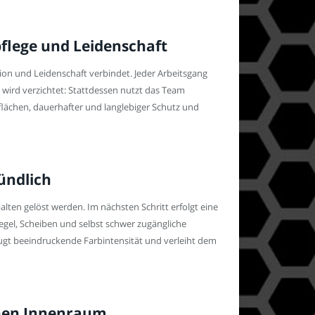
gpflege und Leidenschaft
sion und Leidenschaft verbindet. Jeder Arbeitsgang
 wird verzichtet: Stattdessen nutzt das Team
rflächen, dauerhafter und langlebiger Schutz und
ündlich
lten gelöst werden. Im nächsten Schritt erfolgt eine
gel, Scheiben und selbst schwer zugängliche
eugt beeindruckende Farbintensität und verleiht dem
chen Innenraum