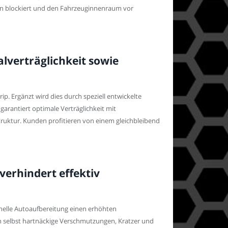
en blockiert und den Fahrzeuginnenraum vor
verträglichkeit sowie
. Ergänzt wird dies durch speziell entwickelte
arantiert optimale Verträglichkeit mit
ruktur. Kunden profitieren von einem gleichbleibend
verhindert effektiv
onelle Autoaufbereitung einen erhöhten
 selbst hartnäckige Verschmutzungen, Kratzer und