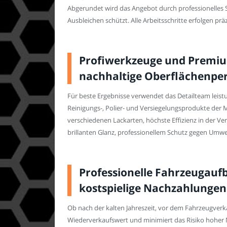
Abgerundet wird das Angebot durch professionelles 
Ausbleichen schützt. Alle Arbeitsschritte erfolgen präz
Profiwerkzeuge und Premium
nachhaltige Oberflächenpe
Für beste Ergebnisse verwendet das Detailteam leist
Reinigungs-, Polier- und Versiegelungsprodukte der 
verschiedenen Lackarten, höchste Effizienz in der 
brillanten Glanz, professionellem Schutz gegen Umwe
Professionelle Fahrzeugaufb
kostspielige Nachzahlungen
Ob nach der kalten Jahreszeit, vor dem Fahrzeugverk
Wiederverkaufswert und minimiert das Risiko hoher