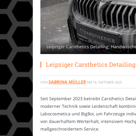
Leipziger Carsthetics Detailing: Handwäsche
Leipziger Carsthetics Detailin
SABRINA MÜLLER
VON
AM
16. OKTOBER 2025
Seit September 2023 betreibt Carsthetics Detai
moderner Technik sowie Leidenschaft kombinie
Labocosmetica und BigBoi, um Fahrzeuge indiv
von dauerhaftem Werterhalt, intensivem Hoch
maßgeschneidertem Service.