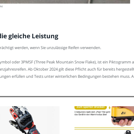
de)
die gleiche Leistung
rächtigt werden, wenn Sie unzulässige Reifen verwenden.
mbol oder 3PMSF (Three Peak Mountain Snow Flake), ist ein Piktogramm auf 
anzjahresreifen. Ab Oktober 2024 gilt diese Pflicht auch für bereits hergeste
ungen erfüllen und Tests unter winterlichen Bedingungen bestehen muss. A