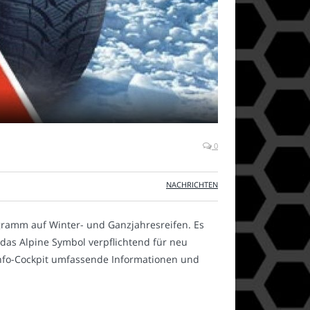
0
NACHRICHTEN
ogramm auf Winter- und Ganzjahresreifen. Es
 das Alpine Symbol verpflichtend für neu
m Info-Cockpit umfassende Informationen und