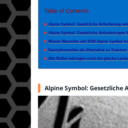
Table of Contents
Alpine Symbol: Gesetzliche Anforderung sei
Alpine Symbol: Gesetzliche Anforderungen fü
Warum Neureifen seit 2018 Alpine Symbol t
Ganzjahresreifen als Alternative zu Sommer- 
Alte Reifen erbringen nicht die gleiche Leist
Alpine Symbol: Gesetzliche 