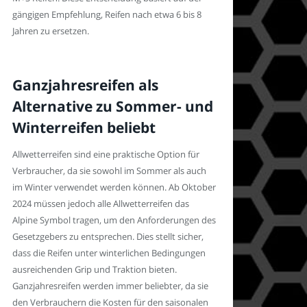
gängigen Empfehlung, Reifen nach etwa 6 bis 8
Jahren zu ersetzen.
Ganzjahresreifen als
Alternative zu Sommer- und
Winterreifen beliebt
Allwetterreifen sind eine praktische Option für
Verbraucher, da sie sowohl im Sommer als auch
im Winter verwendet werden können. Ab Oktober
2024 müssen jedoch alle Allwetterreifen das
Alpine Symbol tragen, um den Anforderungen des
Gesetzgebers zu entsprechen. Dies stellt sicher,
dass die Reifen unter winterlichen Bedingungen
ausreichenden Grip und Traktion bieten.
Ganzjahresreifen werden immer beliebter, da sie
den Verbrauchern die Kosten für den saisonalen