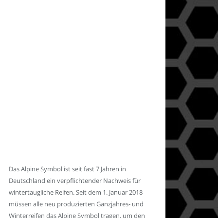
Das Alpine Symbol ist seit fast 7 Jahren in
Deutschland ein verpflichtender Nachweis für
wintertaugliche Reifen. Seit dem 1. Januar 2018
müssen alle neu produzierten Ganzjahres- und
Winterreifen das Alpine Symbol tragen, um den