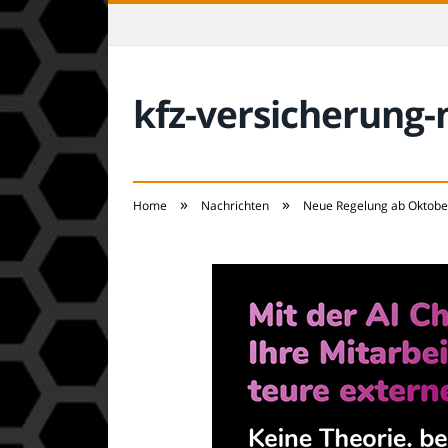
kfz-versicherung
»
»
Home
Nachrichten
Neue Regelung ab Oktober 