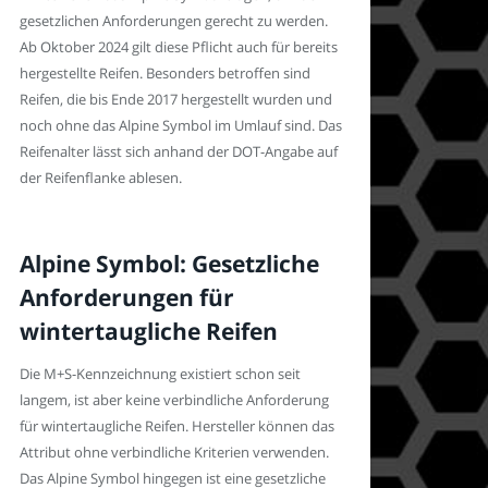
gesetzlichen Anforderungen gerecht zu werden.
Ab Oktober 2024 gilt diese Pflicht auch für bereits
hergestellte Reifen. Besonders betroffen sind
Reifen, die bis Ende 2017 hergestellt wurden und
noch ohne das Alpine Symbol im Umlauf sind. Das
Reifenalter lässt sich anhand der DOT-Angabe auf
der Reifenflanke ablesen.
Alpine Symbol: Gesetzliche
Anforderungen für
wintertaugliche Reifen
Die M+S-Kennzeichnung existiert schon seit
langem, ist aber keine verbindliche Anforderung
für wintertaugliche Reifen. Hersteller können das
Attribut ohne verbindliche Kriterien verwenden.
Das Alpine Symbol hingegen ist eine gesetzliche