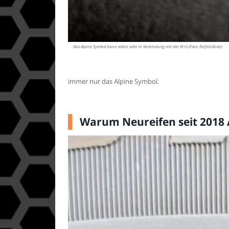
Das Alpine Symbol kann allein oder in Verbindung mit der M+S (Foto: Reifen24.de)
immer nur das Alpine Symbol.
Warum Neureifen seit 2018