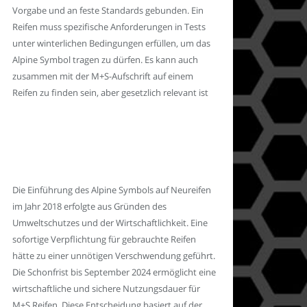
Vorgabe und an feste Standards gebunden. Ein
Reifen muss spezifische Anforderungen in Tests
unter winterlichen Bedingungen erfüllen, um das
Alpine Symbol tragen zu dürfen. Es kann auch
zusammen mit der M+S-Aufschrift auf einem
Reifen zu finden sein, aber gesetzlich relevant ist
Die Einführung des Alpine Symbols auf Neureifen
im Jahr 2018 erfolgte aus Gründen des
Umweltschutzes und der Wirtschaftlichkeit. Eine
sofortige Verpflichtung für gebrauchte Reifen
hätte zu einer unnötigen Verschwendung geführt.
Die Schonfrist bis September 2024 ermöglicht eine
wirtschaftliche und sichere Nutzungsdauer für
M+S Reifen. Diese Entscheidung basiert auf der