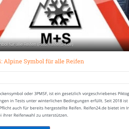
ol für alle Reifen (Foto: Reifen24.de)
 Alpine Symbol für alle Reifen
ockensymbol oder 3PMSF, ist ein gesetzlich vorgeschriebenes Pikt
gen in Tests unter winterlichen Bedingungen erfüllt. Seit 2018 ist
 Pflicht auch für bereits hergestellte Reifen. Reifen24.de bietet i
 ihrer Reifenwahl zu unterstützen.