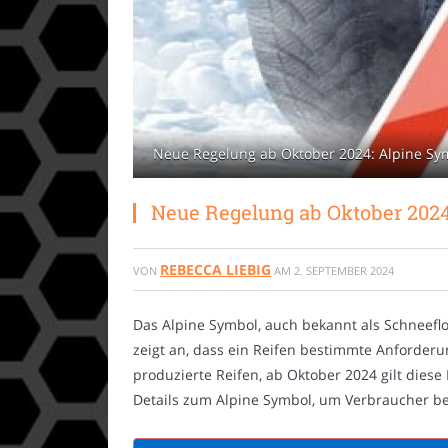
Neue Regelung ab Oktober 2024: Alpine Symb
Neue Regelung ab Oktober 2024:
REBECCA LIEBIG
VON
AM
2. SEPTEMBER 2024
Das Alpine Symbol, auch bekannt als Schneefl
zeigt an, dass ein Reifen bestimmte Anforderun
produzierte Reifen, ab Oktober 2024 gilt diese
Details zum Alpine Symbol, um Verbraucher bei